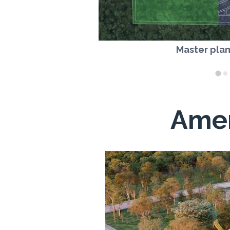
Master pla
Ame