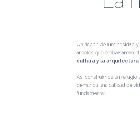
La 
Un rincón de luminosidad y 
árboles que embalsaman el es
cultura y la arquitectura
Así construimos un refugio 
demanda una calidad de vid
fundamental.