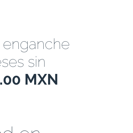
e enganche
ses sin
8.00 MXN