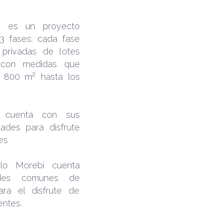
i es un proyecto
 3 fases: cada fase
privadas de lotes
s con medidas que
 800 m² hasta los
 cuenta con sus
ades para disfrute
es
lo Morebi cuenta
des comunes de
ara el disfrute de
entes.